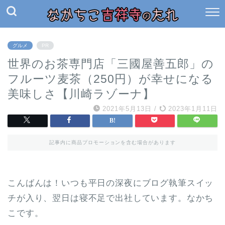
グルメ
PR
世界のお茶専門店「三國屋善五郎」の
フルーツ麦茶（250円）が幸せになる
美味しさ【川崎ラゾーナ】
2021年5月13日
/
2023年1月11日
記事内に商品プロモーションを含む場合があります
こんばんは！いつも平日の深夜にブログ執筆スイッ
チが入り、翌日は寝不足で出社しています。なかち
こです。