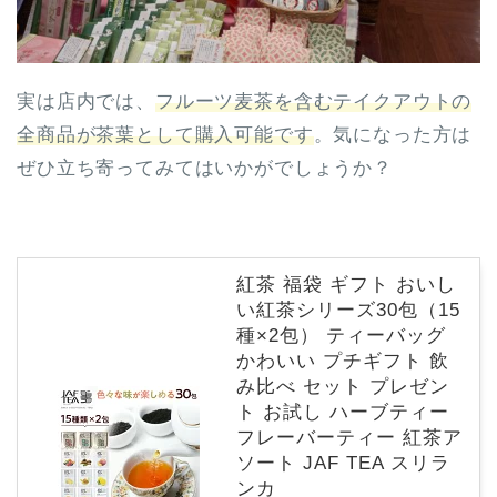
実は店内では、
フルーツ麦茶を含むテイクアウトの
全商品が茶葉として購入可能です
。気になった方は
ぜひ立ち寄ってみてはいかがでしょうか？
紅茶 福袋 ギフト おいし
い紅茶シリーズ30包（15
種×2包） ティーバッグ
かわいい プチギフト 飲
み比べ セット プレゼン
ト お試し ハーブティー
フレーバーティー 紅茶ア
ソート JAF TEA スリラ
ンカ