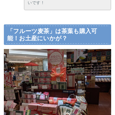
いです！
「フルーツ麦茶」は茶葉も購入可
能！お土産にいかが？