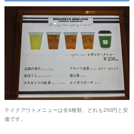
テイクアウトメニューは全6種類、どれも250円と安
価です。