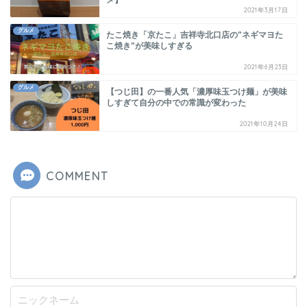
2021年3月17日
グルメ
たこ焼き「京たこ」吉祥寺北口店の"ネギマヨた
こ焼き"が美味しすぎる
2021年6月23日
グルメ
【つじ田】の一番人気「濃厚味玉つけ麺」が美味
しすぎて自分の中での常識が変わった
2021年10月24日
COMMENT