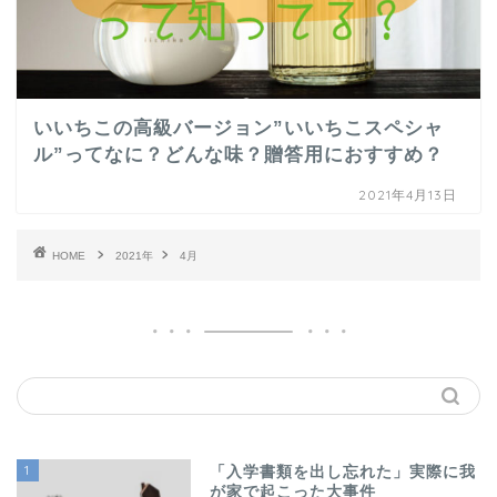
いいちこの高級バージョン”いいちこスペシャ
ル”ってなに？どんな味？贈答用におすすめ？
2021年4月13日
HOME
2021年
4月
1
「入学書類を出し忘れた」実際に我
が家で起こった大事件