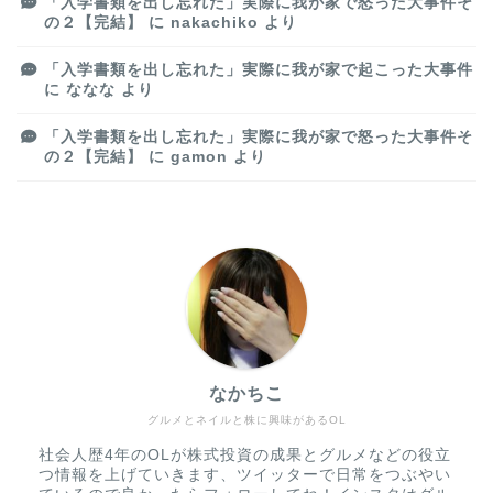
「入学書類を出し忘れた」実際に我が家で怒った大事件そ
の２【完結】
に
nakachiko
より
「入学書類を出し忘れた」実際に我が家で起こった大事件
に
ななな
より
「入学書類を出し忘れた」実際に我が家で怒った大事件そ
の２【完結】
に
gamon
より
なかちこ
グルメとネイルと株に興味があるOL
社会人歴4年のOLが株式投資の成果とグルメなどの役立
つ情報を上げていきます、ツイッターで日常をつぶやい