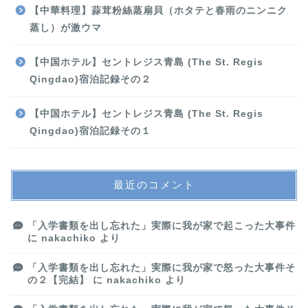
【中華料理】蒜茸粉絲蒸扇貝（ホタテと春雨のニンニク
蒸し）が激ウマ
【中国ホテル】セントレジス青島 (The St. Regis
Qingdao)宿泊記録その２
【中国ホテル】セントレジス青島 (The St. Regis
Qingdao)宿泊記録その１
最近のコメント
「入学書類を出し忘れた」実際に我が家で起こった大事件
に
nakachiko
より
「入学書類を出し忘れた」実際に我が家で怒った大事件そ
の２【完結】
に
nakachiko
より