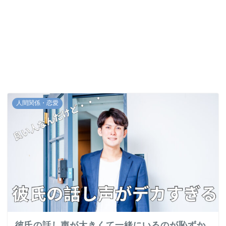
人間関係・恋愛
彼氏の話し声が大きくて一緒にいるのが恥ずか