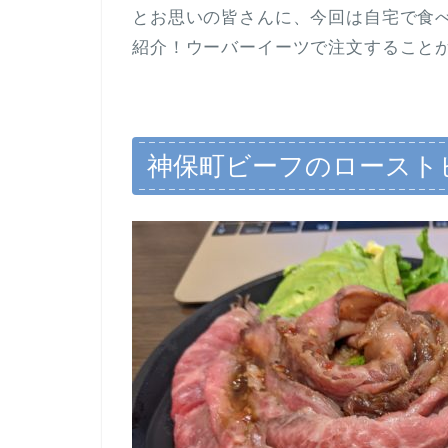
とお思いの皆さんに、今回は自宅で食
紹介！ウーバーイーツで注文すること
神保町ビーフのロースト