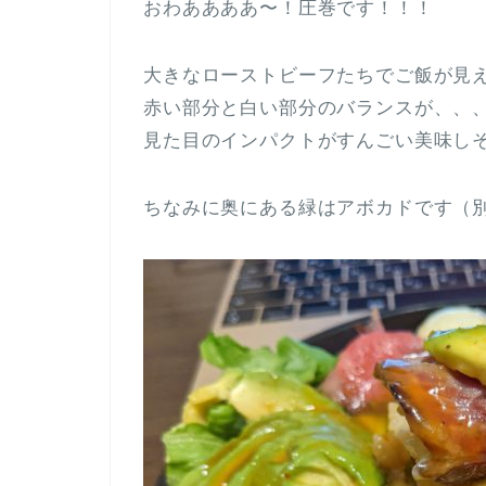
おわああああ〜！圧巻です！！！
大きなローストビーフたちでご飯が見
赤い部分と白い部分のバランスが、、
見た目のインパクトがすんごい美味し
ちなみに奥にある緑はアボカドです（