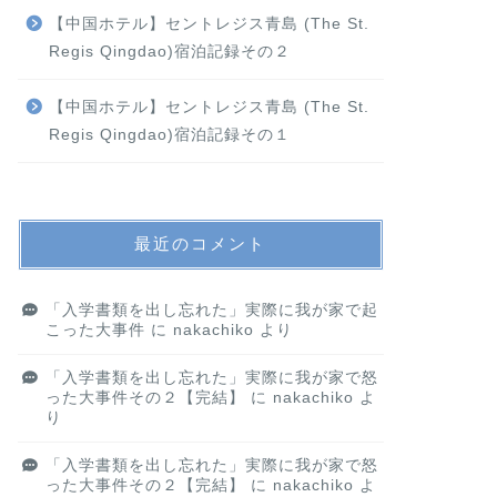
【中国ホテル】セントレジス青島 (The St.
Regis Qingdao)宿泊記録その２
【中国ホテル】セントレジス青島 (The St.
Regis Qingdao)宿泊記録その１
最近のコメント
「入学書類を出し忘れた」実際に我が家で起
こった大事件
に
nakachiko
より
「入学書類を出し忘れた」実際に我が家で怒
った大事件その２【完結】
に
nakachiko
よ
り
「入学書類を出し忘れた」実際に我が家で怒
った大事件その２【完結】
に
nakachiko
よ