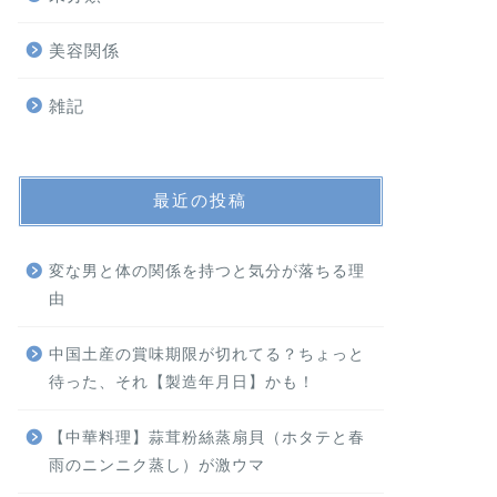
美容関係
雑記
最近の投稿
変な男と体の関係を持つと気分が落ちる理
由
中国土産の賞味期限が切れてる？ちょっと
待った、それ【製造年月日】かも！
【中華料理】蒜茸粉絲蒸扇貝（ホタテと春
雨のニンニク蒸し）が激ウマ