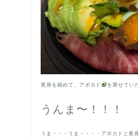
黄身を絡めて、アボカド
を乗せてい
うんま〜！！！
うま・・・うま・・・・アボカドと黄