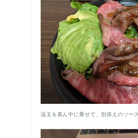
温玉を真ん中に乗せて、別添えのソー