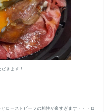
ただきます！
身とローストビーフの相性が良すぎます・・・ロ