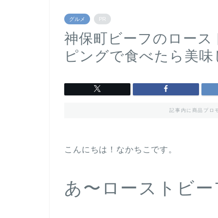
グルメ
PR
神保町ビーフのロース
ピングで食べたら美味しい
記事内に商品プロ
こんにちは！なかちこです。
あ〜ローストビー