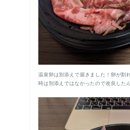
温泉卵は別添えで届きました！卵が割
時は別添えではなかったので改良した