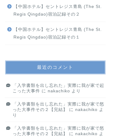
【中国ホテル】セントレジス青島 (The St.
Regis Qingdao)宿泊記録その２
【中国ホテル】セントレジス青島 (The St.
Regis Qingdao)宿泊記録その１
最近のコメント
「入学書類を出し忘れた」実際に我が家で起
こった大事件
に
nakachiko
より
「入学書類を出し忘れた」実際に我が家で怒
った大事件その２【完結】
に
nakachiko
よ
り
「入学書類を出し忘れた」実際に我が家で怒
った大事件その２【完結】
に
nakachiko
よ