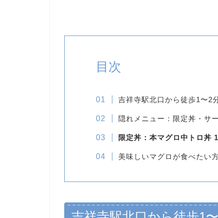
目次
吉祥寺駅北口から徒歩1〜2
隠れメニュー：限定丼・サ
限定丼：本マグロ中トロ丼 1,
美味しいマグロが食べたい
吉祥寺駅北口から徒歩1〜