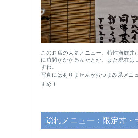
このお店の人気メニュー、特性海鮮丼
に時間がかかるんだとか。また現在は
すね。
写真にはありませんがおつまみ系メニ
すめ！
隠れメニュー：限定丼・