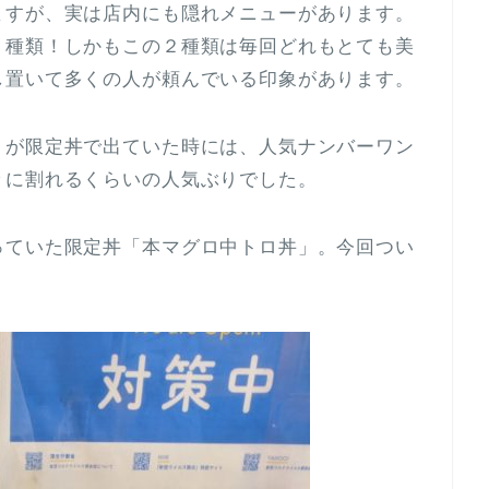
ますが、実は店内にも隠れメニューがあります。
２種類！しかもこの２種類は毎回どれもとても美
し置いて多くの人が頼んでいる印象があります。
」が限定丼で出ていた時には、人気ナンバーワン
々に割れるくらいの人気ぶりでした。
っていた限定丼「本マグロ中トロ丼」。今回つい