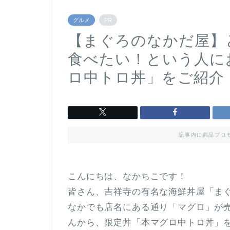
グルメ
PR
【まぐろのなかだ屋】
食べたい！という人に
ロ中トロ丼」をご紹介
記事内に商品プロ
こんにちは、なかちこです！
皆さん、吉祥寺の有名な海鮮丼屋「ま
なかでも店名にある通り「マグロ」が
んから、限定丼「本マグロ中トロ丼」