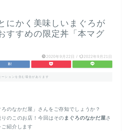
とにかく美味しいまぐろが
おすすめの限定丼「本マグ
2020年9月22日
/
2022年9月21日
モーションを含む場合があります
ぐろのなかだ屋」さんをご存知でしょうか？
売りのこのお店！今回はその
まぐろのなかだ屋
さ
をご紹介します