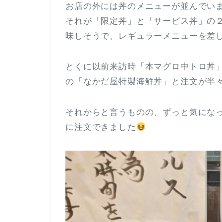
お店の外には丼のメニューが並んでい
それが「限定丼」と「サービス丼」の
味しそうで、レギュラーメニューを差
とくに以前来訪時「本マグロ中トロ丼
の「なかだ屋特製海鮮丼」と注文が半
それからと言うものの、ずっと気にな
に注文できました