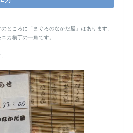
ぐのところに「まぐろのなかだ屋」はあります。
モニカ横丁の一角です。
す。