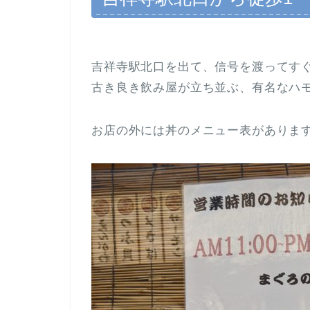
吉祥寺駅北口を出て、信号を渡ってす
古き良き飲み屋が立ち並ぶ、有名なハ
お店の外には丼のメニュー表がありま