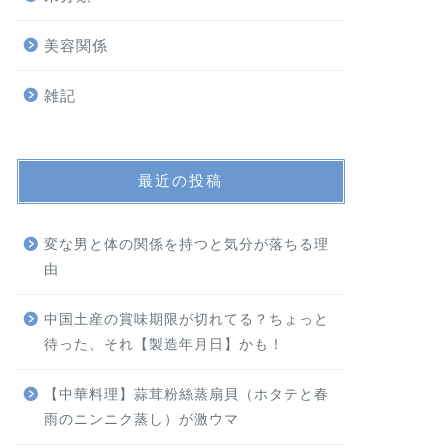
美容関係
雑記
最近の投稿
変な男と体の関係を持つと気分が落ちる理
由
中国土産の賞味期限が切れてる？ちょっと
待った、それ【製造年月日】かも！
【中華料理】蒜茸粉絲蒸扇貝（ホタテと春
雨のニンニク蒸し）が激ウマ