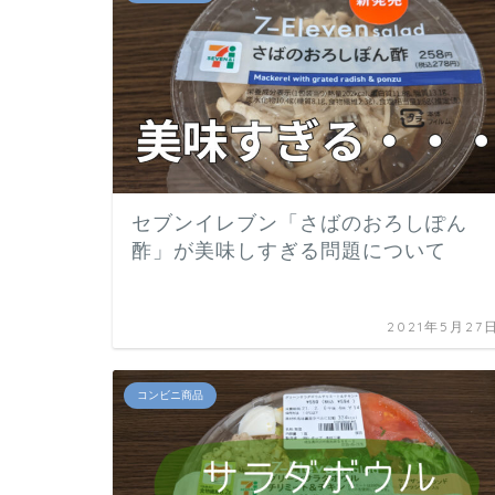
セブンイレブン「さばのおろしぽん
酢」が美味しすぎる問題について
2021年5月27
コンビニ商品