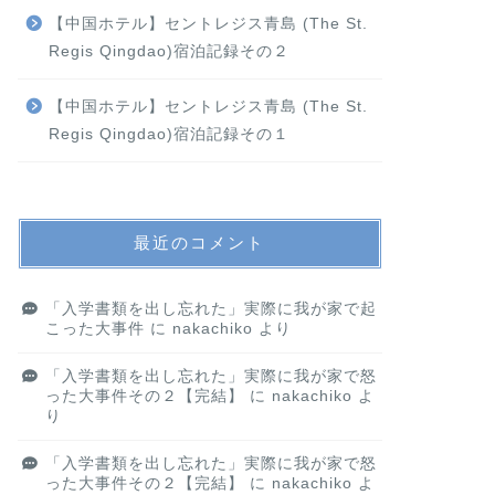
【中国ホテル】セントレジス青島 (The St.
Regis Qingdao)宿泊記録その２
【中国ホテル】セントレジス青島 (The St.
Regis Qingdao)宿泊記録その１
最近のコメント
「入学書類を出し忘れた」実際に我が家で起
こった大事件
に
nakachiko
より
「入学書類を出し忘れた」実際に我が家で怒
った大事件その２【完結】
に
nakachiko
よ
り
「入学書類を出し忘れた」実際に我が家で怒
った大事件その２【完結】
に
nakachiko
よ