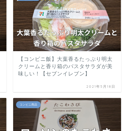
【コンビニ飯】大葉香るたっぷり明太
クリームと香り箱のパスタサラダが美
味しい！【セブンイレブン】
日
2021年5月18日
コンビニ商品