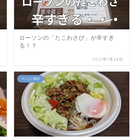
ローソンの「たこわさび」が辛すぎ
る！？
日
2021年1月28日
コンビニ商品