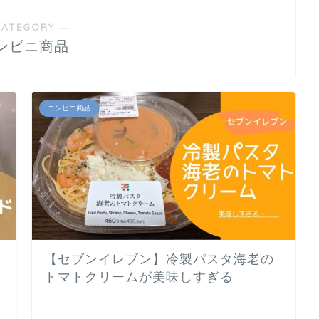
CATEGORY ―
ンビニ商品
コンビニ商品
や
【セブンイレブン】冷製パスタ海老の
トマトクリームが美味しすぎる