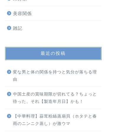
美容関係
雑記
最近の投稿
変な男と体の関係を持つと気分が落ちる理
由
中国土産の賞味期限が切れてる？ちょっと
待った、それ【製造年月日】かも！
【中華料理】蒜茸粉絲蒸扇貝（ホタテと春
雨のニンニク蒸し）が激ウマ