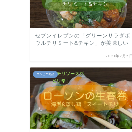
セブンイレブンの「グリーンサラダボ
ウルチリミート&チキン」が美味しい
2021年2月5
コンビニ商品