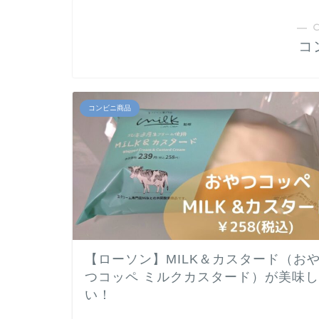
― 
コ
コンビニ商品
【ローソン】MILK＆カスタード（お
つコッペ ミルクカスタード）が美味し
い！