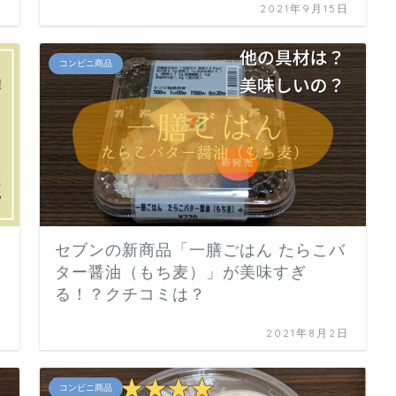
日
2021年9月15日
コンビニ商品
セブンの新商品「一膳ごはん たらこバ
ター醤油（もち麦）」が美味すぎ
る！？クチコミは？
日
2021年8月2日
コンビニ商品