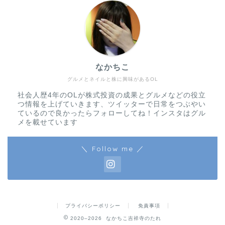
なかちこ
グルメとネイルと株に興味があるOL
社会人歴4年のOLが株式投資の成果とグルメなどの役立
つ情報を上げていきます、ツイッターで日常をつぶやい
ているので良かったらフォローしてね！インスタはグル
メを載せています
＼ Follow me ／
プライバシーポリシー
免責事項
2020–2026 なかちこ吉祥寺のたれ