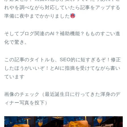
れやを調べながら対応していたら記事をアップする
準備に夜中までかかりました
そしてブログ関連のAI？補助機能？もものすごい進
化で驚き。
この記事のタイトルも、SEO的に短すぎるぞ！修正
したほうがいいぞ！とAIに指摘を受けてながら書い
ています
画像のチェック（最近誕生日に行ってきた渾身のデ
ィナー写真を投下）