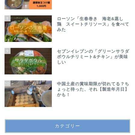
8
ローソン「生春巻き 海老&蒸し
鶏 スイートチリソース」を食べて
みた
9
セブンイレブンの「グリーンサラダ
ボウルチリミート&チキン」が美味
しい
10
中国土産の賞味期限が切れてる？ち
ょっと待った、それ【製造年月日】
かも！
カテゴリー