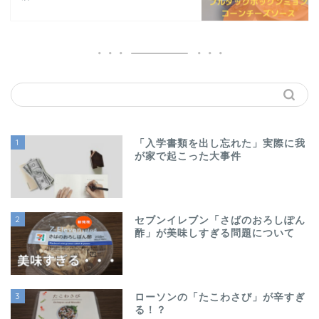
1
「入学書類を出し忘れた」実際に我
が家で起こった大事件
2
セブンイレブン「さばのおろしぽん
酢」が美味しすぎる問題について
3
ローソンの「たこわさび」が辛すぎ
る！？